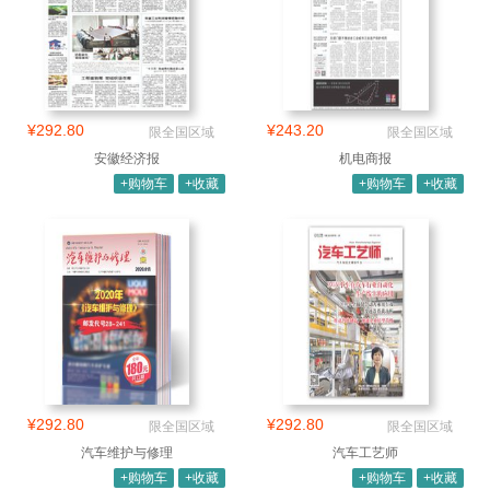
¥292.80
¥243.20
限全国区域
限全国区域
安徽经济报
机电商报
+购物车
+收藏
+购物车
+收藏
¥292.80
¥292.80
限全国区域
限全国区域
汽车维护与修理
汽车工艺师
+购物车
+收藏
+购物车
+收藏