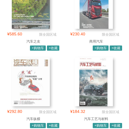
¥585.60
¥230.40
限全国区域
限全国区域
汽车之友
商用汽车
+购物车
+收藏
+购物车
+收藏
¥292.80
¥184.32
限全国区域
限全国区域
汽车纵横
汽车工艺与材料
+购物车
+收藏
+购物车
+收藏