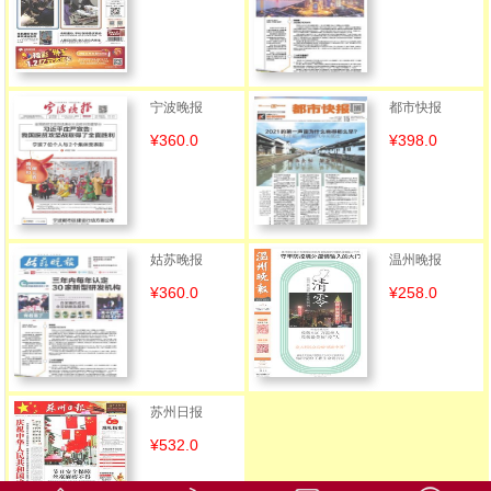
宁波晚报
都市快报
¥360.0
¥398.0
姑苏晚报
温州晚报
¥360.0
¥258.0
苏州日报
¥532.0