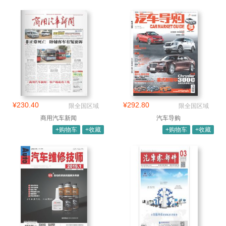
¥230.40
¥292.80
限全国区域
限全国区域
商用汽车新闻
汽车导购
+购物车
+收藏
+购物车
+收藏