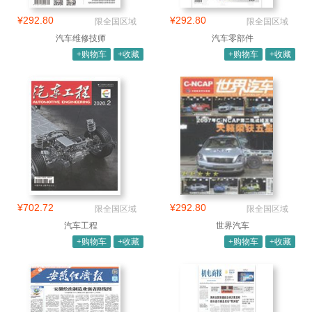
¥292.80
¥292.80
限全国区域
限全国区域
汽车维修技师
汽车零部件
+购物车
+收藏
+购物车
+收藏
¥702.72
¥292.80
限全国区域
限全国区域
汽车工程
世界汽车
+购物车
+收藏
+购物车
+收藏