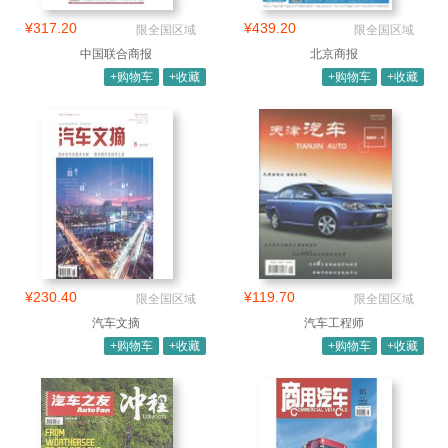
¥317.20
¥439.20
限全国区域
限全国区域
中国联合商报
北京商报
+购物车
+收藏
+购物车
+收藏
¥230.40
¥119.70
限全国区域
限全国区域
汽车文摘
汽车工程师
+购物车
+收藏
+购物车
+收藏