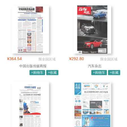
¥364.54
¥292.80
限全国区域
限全国区域
中国出版传媒商报
汽车杂志
+购物车
+收藏
+购物车
+收藏