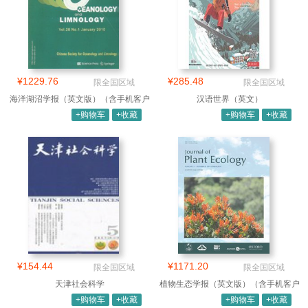
¥1229.76
¥285.48
限全国区域
限全国区域
海洋湖沼学报（英文版）（含手机客户
汉语世界（英文）
端）
+购物车
+收藏
+购物车
+收藏
¥154.44
¥1171.20
限全国区域
限全国区域
天津社会科学
植物生态学报（英文版）（含手机客户
端）
+购物车
+收藏
+购物车
+收藏