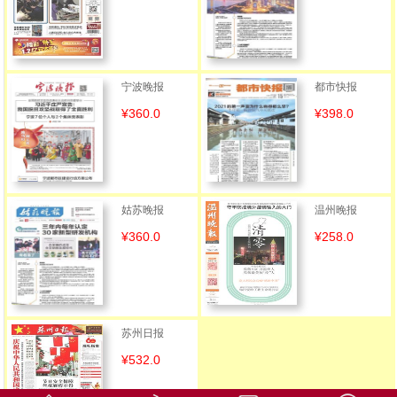
宁波晚报
都市快报
¥360.0
¥398.0
姑苏晚报
温州晚报
¥360.0
¥258.0
苏州日报
¥532.0