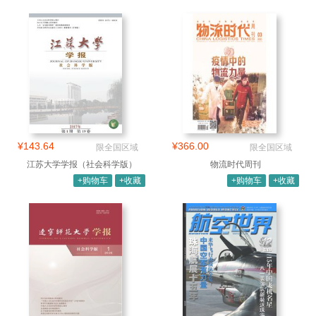
¥143.64
¥366.00
限全国区域
限全国区域
江苏大学学报（社会科学版）
物流时代周刊
+购物车
+收藏
+购物车
+收藏