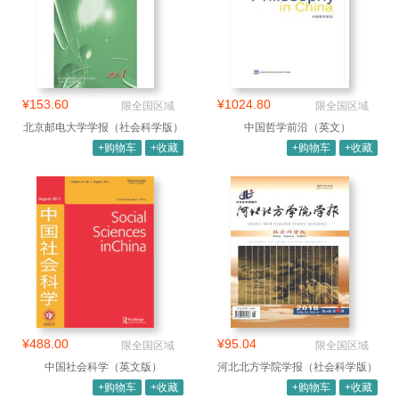
¥153.60
¥1024.80
限全国区域
限全国区域
北京邮电大学学报（社会科学版）
中国哲学前沿（英文）
+购物车
+收藏
+购物车
+收藏
¥488.00
¥95.04
限全国区域
限全国区域
中国社会科学（英文版）
河北北方学院学报（社会科学版）
+购物车
+收藏
+购物车
+收藏