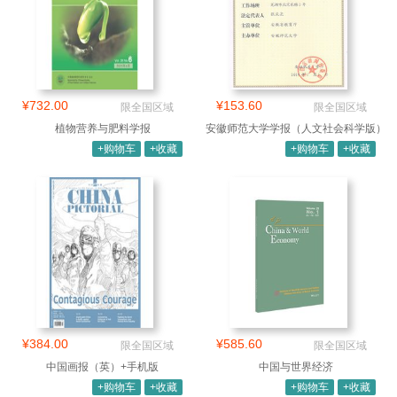
¥732.00
¥153.60
限全国区域
限全国区域
植物营养与肥料学报
安徽师范大学学报（人文社会科学版）
+购物车
+收藏
+购物车
+收藏
¥384.00
¥585.60
限全国区域
限全国区域
中国画报（英）+手机版
中国与世界经济
+购物车
+收藏
+购物车
+收藏