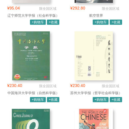
¥95.04
¥292.80
限全国区域
限全国区域
辽宁师范大学学报（社会科学版）
航空世界
+购物车
+收藏
+购物车
+收藏
¥230.40
¥230.40
限全国区域
限全国区域
中国海洋大学学报（自然科学版）
苏州大学学报（哲学社会科学版）
+购物车
+收藏
+购物车
+收藏