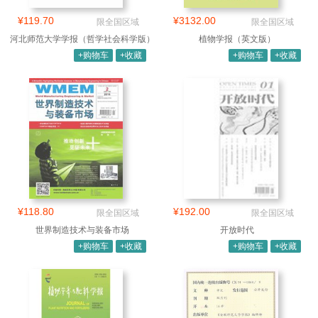
¥119.70
¥3132.00
限全国区域
限全国区域
河北师范大学学报（哲学社会科学版）
植物学报（英文版）
+购物车
+收藏
+购物车
+收藏
¥118.80
¥192.00
限全国区域
限全国区域
世界制造技术与装备市场
开放时代
+购物车
+收藏
+购物车
+收藏