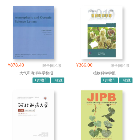
¥878.40
¥366.00
限全国区域
限全国区域
大气和海洋科学快报
植物科学学报
+购物车
+收藏
+购物车
+收藏