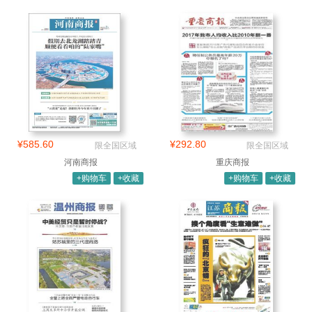
¥585.60
¥292.80
限全国区域
限全国区域
河南商报
重庆商报
+购物车
+收藏
+购物车
+收藏