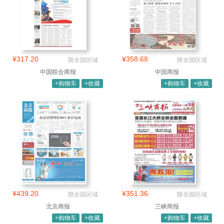
¥317.20
¥358.68
限全国区域
限全国区域
中国联合商报
中国商报
+购物车
+收藏
+购物车
+收藏
¥439.20
¥351.36
限全国区域
限全国区域
北京商报
三峡商报
+购物车
+收藏
+购物车
+收藏