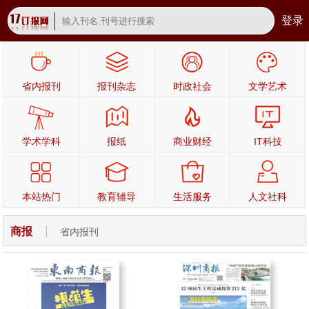
登录
省内报刊
报刊杂志
时政社会
文学艺术
学术学科
报纸
商业财经
IT科技
本站热门
教育辅导
生活服务
人文社科
商报
省内报刊