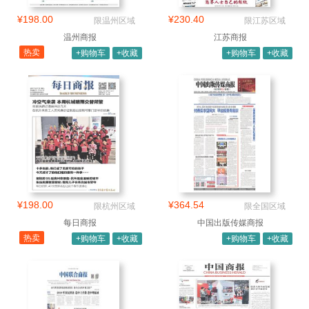
¥198.00
¥230.40
限温州区域
限江苏区域
温州商报
江苏商报
热卖
+购物车
+收藏
+购物车
+收藏
¥198.00
¥364.54
限杭州区域
限全国区域
每日商报
中国出版传媒商报
热卖
+购物车
+收藏
+购物车
+收藏