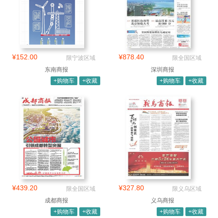
¥152.00
¥878.40
限宁波区域
限全国区域
东南商报
深圳商报
+购物车
+收藏
+购物车
+收藏
¥439.20
¥327.80
限全国区域
限义乌区域
成都商报
义乌商报
+购物车
+收藏
+购物车
+收藏