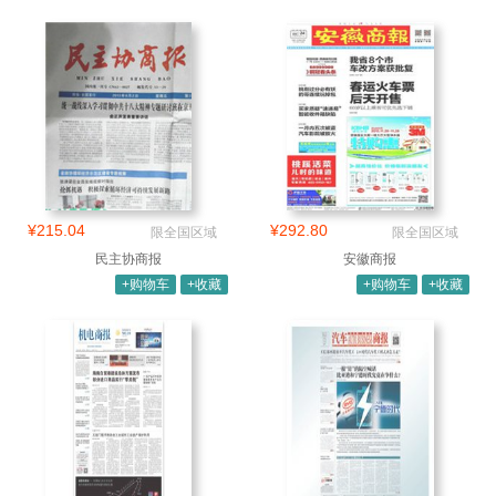
¥215.04
¥292.80
限全国区域
限全国区域
民主协商报
安徽商报
+购物车
+收藏
+购物车
+收藏