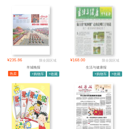
¥235.86
¥168.00
限全国区域
限全国区域
羊城晚报
生活与健康报
热卖
+购物车
+收藏
+购物车
+收藏