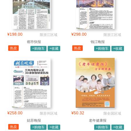
¥198.00
¥298.00
限浙江区域
限浙江区域
都市快报
钱江晚报
热卖
热卖
+购物车
+收藏
+购物车
+收藏
¥258.00
¥50.32
限苏州区域
限全国区域
姑苏晚报
老年健康报
热卖
+购物车
+收藏
+购物车
+收藏