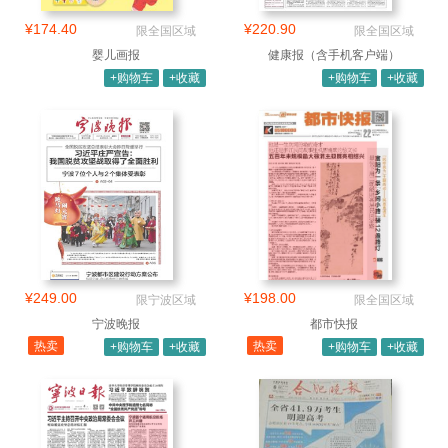
¥174.40
¥220.90
限全国区域
限全国区域
婴儿画报
健康报（含手机客户端）
+购物车
+收藏
+购物车
+收藏
¥249.00
¥198.00
限宁波区域
限全国区域
宁波晚报
都市快报
热卖
热卖
+购物车
+收藏
+购物车
+收藏