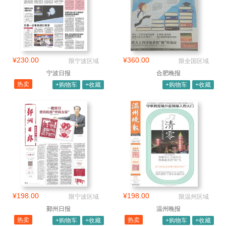
¥230.00
¥360.00
限宁波区域
限全国区域
宁波日报
合肥晚报
热卖
+购物车
+收藏
+购物车
+收藏
¥198.00
¥198.00
限宁波区域
限温州区域
鄞州日报
温州晚报
热卖
热卖
+购物车
+收藏
+购物车
+收藏