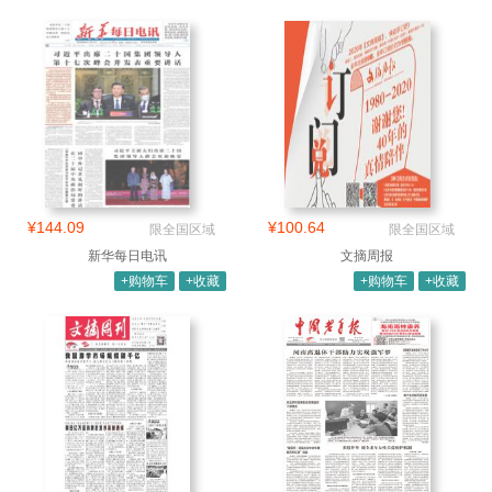
¥144.09
¥100.64
限全国区域
限全国区域
新华每日电讯
文摘周报
+购物车
+收藏
+购物车
+收藏