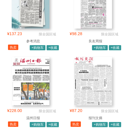
¥137.23
¥98.28
限全国区域
限全国区域
参考消息
良友周报
热卖
+购物车
+收藏
+购物车
+收藏
¥228.00
¥87.20
限全国区域
限全国区域
温州日报
报刊文摘
热卖
热卖
+购物车
+收藏
+购物车
+收藏