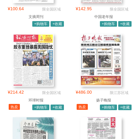
¥100.64
¥142.95
限全国区域
限全国区域
文摘周刊
中国老年报
+购物车
+收藏
+购物车
+收藏
¥214.42
¥486.00
限全国区域
限江苏区域
环球时报
扬子晚报
热卖
热卖
+购物车
+收藏
+购物车
+收藏