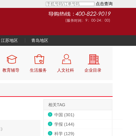
点击查询
江苏地区
青岛地区
教育辅导
生活服务
人文社科
企业目录
相关TAG
中国 (301)
学报 (144)
准）
科学 (129)