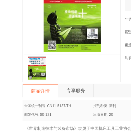
年
配
数
时
专享服务
商品详情
全国统一刊号: CN11-5137/TH
报刊种类: 期刊
邮发代号: 80-121
出版日期: 20
《世界制造技术与装备市场》隶属于中国机床工具工业协会,