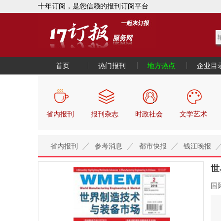
十年订阅，是您信赖的报刊订阅平台
首页
热门报刊
地方热点
企业目
省内报刊
报刊杂志
时政社会
文学艺术
省内报刊
参考消息
都市快报
钱江晚报
世
国