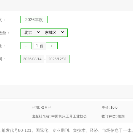
度：
2026年度
送至：
-
量：
-
+
份
间：
-
2026/08/14
2026/12/31
刊期: 双月刊
单价: 10.0
出版社名称: 中国机床工具工业协会
收订种类: 按期
邮发代号80-121。国际化、专业期刊、集技术、经济、市场信息于一体