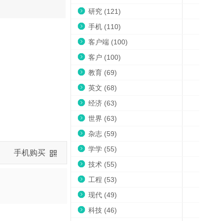
研究 (121)
手机 (110)
客户端 (100)
客户 (100)
教育 (69)
英文 (68)
经济 (63)
世界 (63)
杂志 (59)
学学 (55)
手机购买
技术 (55)
工程 (53)
现代 (49)
科技 (46)
。