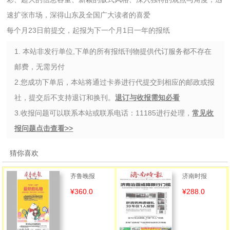
速扩张市场，深得山东及全国广大读者的喜爱
每个月23日前提交，起报为下一个月1日一年的报纸
1. 本站非发行单位,下单的所有报纸刊物提供代订服务都不存在
邮费，无需另付
2.您成功下单后，本站将通过卡券进行代提交到相应的邮政或报
社，提交后不支持退订和换刊。
退订与收报需知必看
3.收报问题可以联系本站或联系电话：11185进行处理，
常见收
报问题点击查看>>
猜你喜欢
齐鲁晚报
济南时报
¥360.0
¥288.0