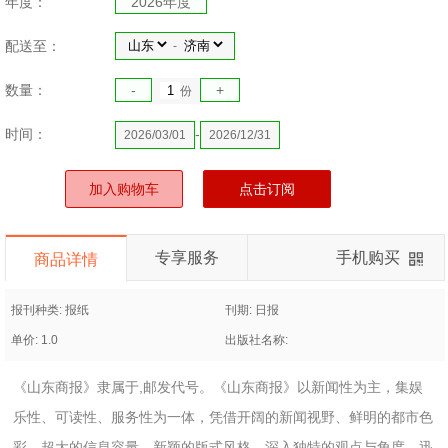
年度：
2026年度
配送至：
-
数量：
-
+
份
时间：
-
2026/03/01
2026/12/31
加入购物车
点击订阅
专享服务
手机购买
商品详情
报刊种类: 报纸
刊期: 日报
单价: 1.0
出版社名称:
《山东商报》隶属于,邮发代号。《山东商报》以新闻性为主，集娱
乐性、可读性、服务性为一体，凭借开阔的新闻视野、鲜明的都市色
彩、超大的信息容量、新颖的版式风格、深入独特的观点与角度，迅