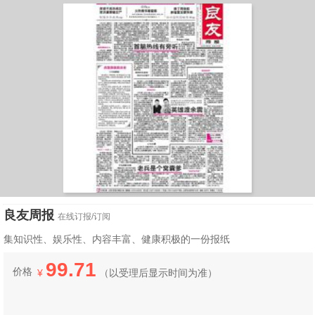
良友周报
在线订报/订阅
集知识性、娱乐性、内容丰富、健康积极的一份报纸
99.71
价格
¥
（
以受理后显示时间为准）