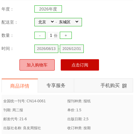
年度：
2026年度
配送至：
-
数量：
-
+
份
时间：
-
2026/08/13
2026/12/31
加入购物车
点击订阅
专享服务
手机购买
商品详情
全国统一刊号: CN14-0061
报刊种类: 报纸
刊期: 周二报
单价: 1.5
邮发代号: 21-6
出版日期: 2,5
出版社名称: 良友周报社
收订种类: 按期