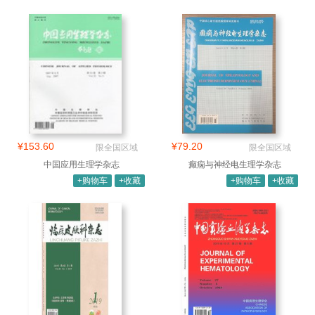
¥153.60
¥79.20
限全国区域
限全国区域
中国应用生理学杂志
癫痫与神经电生理学杂志
+购物车
+收藏
+购物车
+收藏