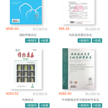
¥585.60
¥95.04
限全国区域
限全国区域
国际呼吸杂志
内科急危重症杂志
+购物车
+收藏
+购物车
+收藏
¥263.52
¥366.00
限全国区域
限全国区域
作物杂志
中华眼视光学与视觉科学杂志
+购物车
+收藏
+购物车
+收藏