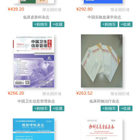
¥439.20
¥292.80
限全国区域
限全国区域
临床皮肤科杂志
中国实验血液学杂志
+购物车
+收藏
+购物车
+收藏
¥256.20
¥263.52
限全国区域
限全国区域
中国卫生信息管理杂志
临床药物治疗杂志
+购物车
+收藏
+购物车
+收藏