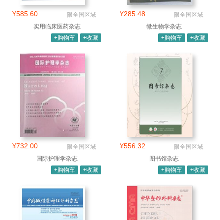
¥585.60
¥285.48
限全国区域
限全国区域
实用临床医药杂志
微生物学杂志
+购物车
+收藏
+购物车
+收藏
¥732.00
¥556.32
限全国区域
限全国区域
国际护理学杂志
图书馆杂志
+购物车
+收藏
+购物车
+收藏