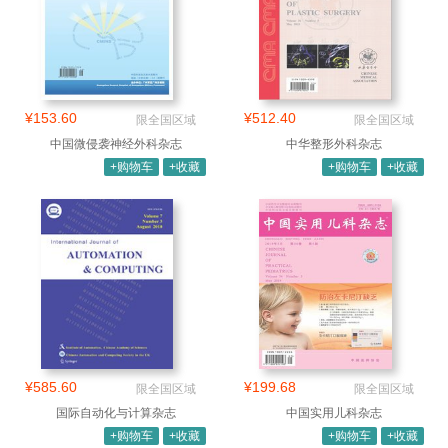
¥153.60
¥512.40
限全国区域
限全国区域
中国微侵袭神经外科杂志
中华整形外科杂志
+购物车
+收藏
+购物车
+收藏
¥585.60
¥199.68
限全国区域
限全国区域
国际自动化与计算杂志
中国实用儿科杂志
+购物车
+收藏
+购物车
+收藏