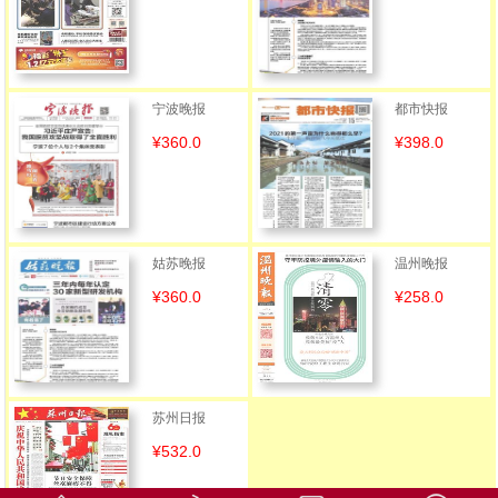
宁波晚报
都市快报
¥360.0
¥398.0
姑苏晚报
温州晚报
¥360.0
¥258.0
苏州日报
¥532.0