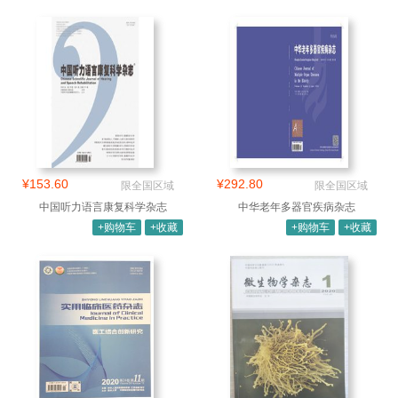
¥153.60
¥292.80
限全国区域
限全国区域
中国听力语言康复科学杂志
中华老年多器官疾病杂志
+购物车
+收藏
+购物车
+收藏