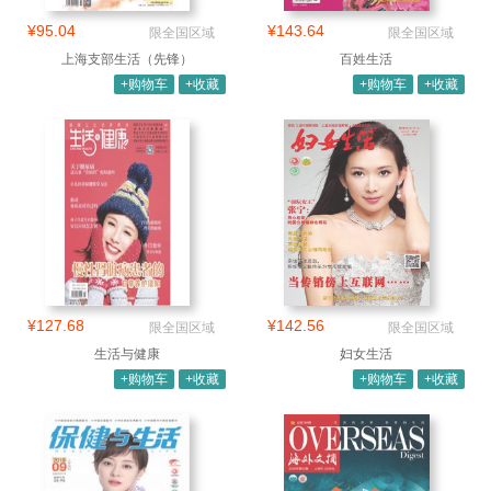
¥95.04
¥143.64
限全国区域
限全国区域
上海支部生活（先锋）
百姓生活
+购物车
+收藏
+购物车
+收藏
¥127.68
¥142.56
限全国区域
限全国区域
生活与健康
妇女生活
+购物车
+收藏
+购物车
+收藏