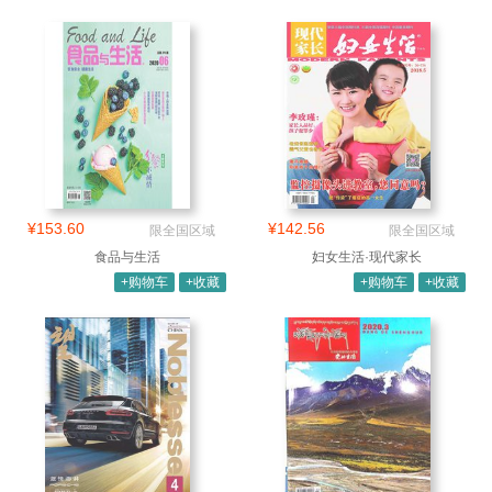
¥153.60
¥142.56
限全国区域
限全国区域
食品与生活
妇女生活·现代家长
+购物车
+收藏
+购物车
+收藏