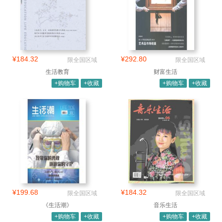
¥184.32
¥292.80
限全国区域
限全国区域
生活教育
财富生活
+购物车
+收藏
+购物车
+收藏
¥199.68
¥184.32
限全国区域
限全国区域
《生活潮》
音乐生活
+购物车
+收藏
+购物车
+收藏