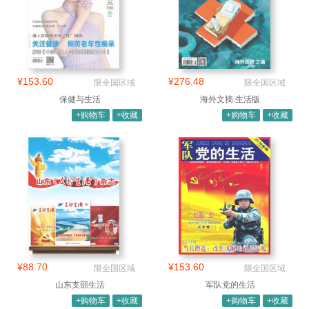
¥153.60
¥276.48
限全国区域
限全国区域
保健与生活
海外文摘.生活版
+购物车
+收藏
+购物车
+收藏
¥88.70
¥153.60
限全国区域
限全国区域
山东支部生活
军队党的生活
+购物车
+收藏
+购物车
+收藏