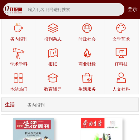
登录
省内报刊
报刊杂志
时政社会
文学艺术
学术学科
报纸
商业财经
IT科技
本站热门
教育辅导
生活服务
人文社科
生活
省内报刊