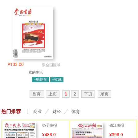
¥133.00
限全国区域
党的生活
+购物车
+收藏
首页
上页
1
2
下页
尾页
热门推荐
商业
财经
体育
扬子晚报
钱江晚报
¥486.0
¥396.0