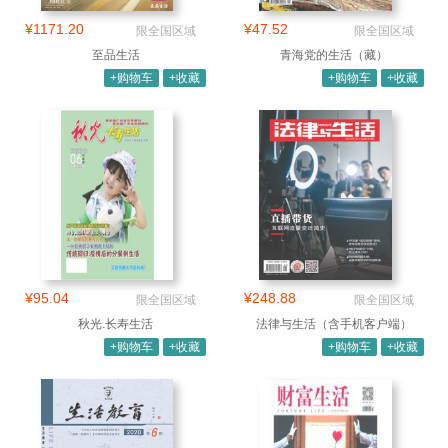
¥1171.20
¥47.52
限全国区域
限全国区域
至品生活
青海党的生活（藏）
+购物车
+收藏
+购物车
+收藏
¥95.04
¥248.88
限全国区域
限全国区域
秋光.长寿生活
法律与生活（含手机客户端）
+购物车
+收藏
+购物车
+收藏