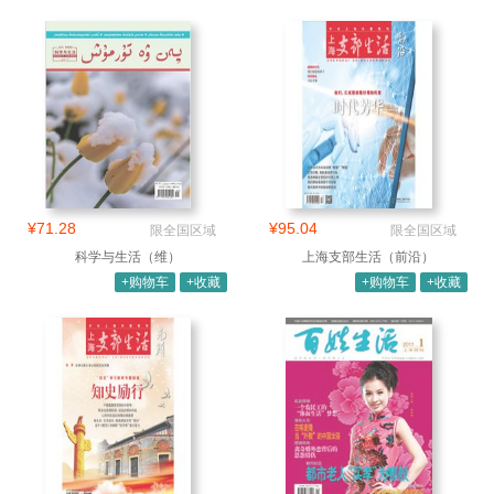
¥71.28
¥95.04
限全国区域
限全国区域
科学与生活（维）
上海支部生活（前沿）
+购物车
+收藏
+购物车
+收藏