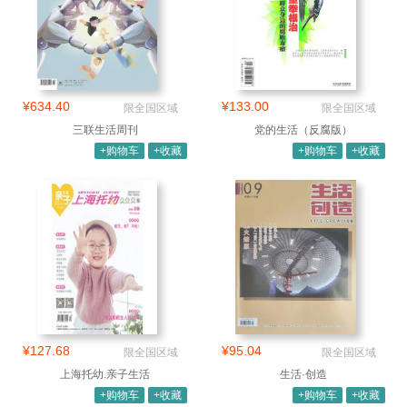
¥634.40
¥133.00
限全国区域
限全国区域
三联生活周刊
党的生活（反腐版）
+购物车
+收藏
+购物车
+收藏
¥127.68
¥95.04
限全国区域
限全国区域
上海托幼.亲子生活
生活·创造
+购物车
+收藏
+购物车
+收藏