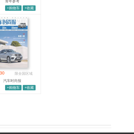
青年参考
+购物车
+收藏
30
限全国区域
汽车时尚报
+购物车
+收藏