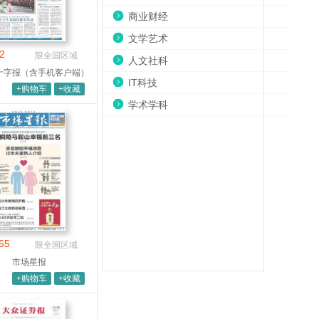
商业财经
文学艺术
2
限全国区域
人文社科
十字报（含手机客户端）
IT科技
+购物车
+收藏
学术学科
65
限全国区域
市场星报
+购物车
+收藏