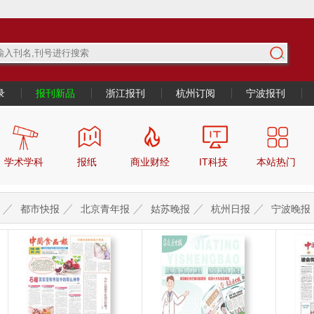
录
报刊新品
浙江报刊
杭州订阅
宁波报刊
学术学科
报纸
商业财经
IT科技
本站热门
都市快报
北京青年报
姑苏晚报
杭州日报
宁波晚报