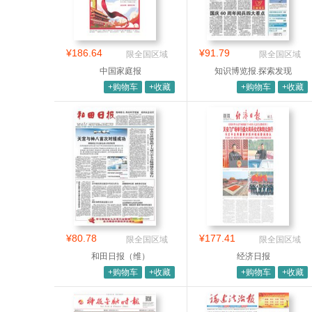
¥186.64
¥91.79
限全国区域
限全国区域
中国家庭报
知识博览报.探索发现
+购物车
+收藏
+购物车
+收藏
¥80.78
¥177.41
限全国区域
限全国区域
和田日报（维）
经济日报
+购物车
+收藏
+购物车
+收藏