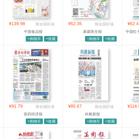
¥139.98
¥52.35
¥62.4
限全国区域
限全国区域
中国食品报
家庭医生报
中国红
+购物车
+收藏
+购物车
+收藏
¥91.79
¥85.67
¥116.
限全国区域
限全国区域
医药经济报
科教新报
+购物车
+收藏
+购物车
+收藏