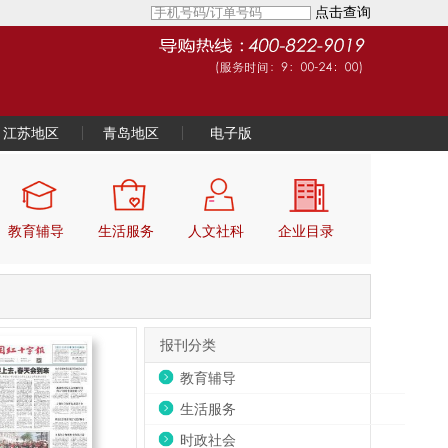
点击查询
江苏地区
青岛地区
电子版
教育辅导
生活服务
人文社科
企业目录
报刊分类
教育辅导
生活服务
时政社会