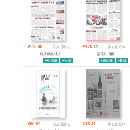
¥110.82
¥170.12
限全国区域
限全国区域
科技金融时报
福建法治报
+购物车
+收藏
+购物车
+收藏
¥50.87
¥16.41
限全国区域
限全国区域