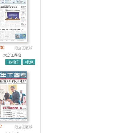
30
限全国区域
大众证券报
+购物车
+收藏
7
限全国区域