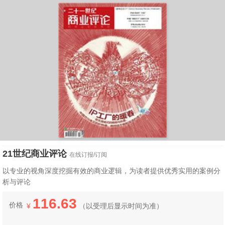
21世纪商业评论
在线订报/订阅
以专业的视角深度挖掘有效的商业逻辑，为读者提供优秀实用的案例分
析与评论
116.63
价格
¥
（
以受理后显示时间为准）