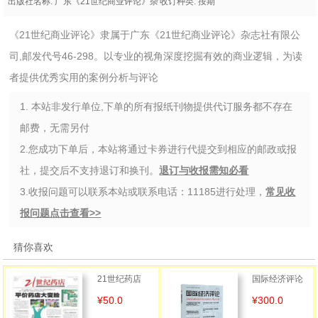
出版社名称: 广东《21世纪商业评论》杂
收订种类: 按期
志社有限公司
《21世纪商业评论》隶属于广东《21世纪商业评论》杂志社有限公
司,邮发代号46-298。以专业的视角深度挖掘有效的商业逻辑，为读
者提供优秀实用的案例分析与评论
1. 本站非发行单位,下单的所有报纸刊物提供代订服务都不存在
邮费，无需另付
2.您成功下单后，本站将通过卡券进行代提交到相应的邮政或报
社，提交后不支持退订和换刊。
退订与收报需知必看
3.收报问题可以联系本站或联系电话：11185进行处理，
常见收
报问题点击查看>>
猜你喜欢
21世纪药店
国际经济评论
¥50.0
¥300.0