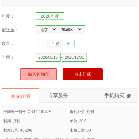
年度：
2026年度
配送至：
-
数量：
-
+
份
时间：
-
2026/08/15
2026/12/31
加入购物车
点击订阅
专享服务
手机购买
商品详情
全国统一刊号: CN44-1615/F
报刊种类: 期刊
刊期: 月刊
单价: 20.0
邮发代号: 46-298
出版日期: 08