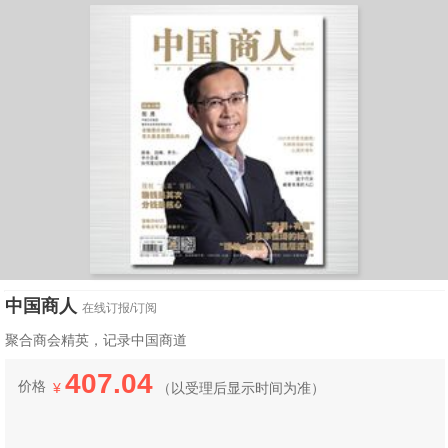
中国商人
在线订报/订阅
聚合商会精英，记录中国商道
407.04
价格
¥
（
以受理后显示时间为准）