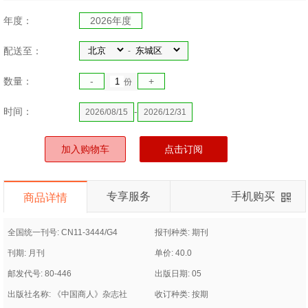
年度：
2026年度
配送至：
-
数量：
-
+
份
时间：
-
2026/08/15
2026/12/31
加入购物车
点击订阅
专享服务
手机购买
商品详情
全国统一刊号: CN11-3444/G4
报刊种类: 期刊
刊期: 月刊
单价: 40.0
邮发代号: 80-446
出版日期: 05
出版社名称: 《中国商人》杂志社
收订种类: 按期