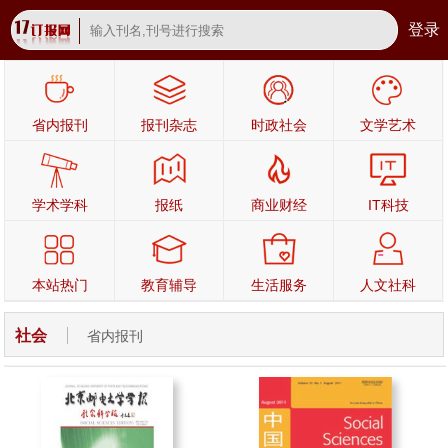
登录
省内报刊
报刊杂志
时政社会
文学艺术
学术学科
报纸
商业财经
IT科技
本站热门
教育辅导
生活服务
人文社科
社会
省内报刊