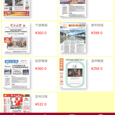
宁波晚报
都市快报
¥360.0
¥398.0
姑苏晚报
温州晚报
¥360.0
¥258.0
苏州日报
¥532.0