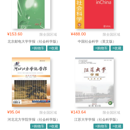
¥153.60
¥488.00
限全国区域
限全国区域
北京邮电大学学报（社会科学版）
中国社会科学（英文版）
+购物车
+收藏
+购物车
+收藏
¥95.04
¥143.64
限全国区域
限全国区域
河北北方学院学报（社会科学版）
江苏大学学报（社会科学版）
+购物车
+收藏
+购物车
+收藏