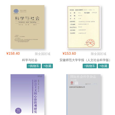
¥158.40
¥153.60
限全国区域
限全国区域
科学与社会
安徽师范大学学报（人文社会科学版）
+购物车
+收藏
+购物车
+收藏