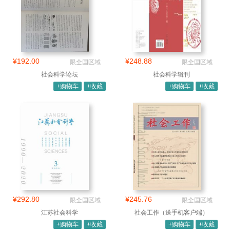
¥192.00
¥248.88
限全国区域
限全国区域
社会科学论坛
社会科学辑刊
+购物车
+收藏
+购物车
+收藏
¥292.80
¥245.76
限全国区域
限全国区域
江苏社会科学
社会工作（送手机客户端）
+购物车
+收藏
+购物车
+收藏