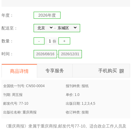
年度：
2026年度
配送至：
-
数量：
-
+
份
时间：
-
2026/08/16
2026/12/31
专享服务
手机购买
商品详情
全国统一刊号: CN50-0004
报刊种类: 报纸
刊期: 周五报
单价: 1.0
邮发代号: 77-10
出版日期: 1,2,3,4,5
出版社名称: 重庆商报
收订种类: 按期
《重庆商报》隶属于重庆商报,邮发代号77-10。适合政企工作人员及