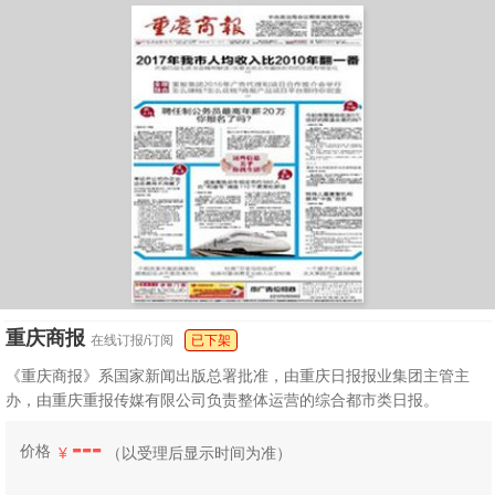
重庆商报
在线订报/订阅
已下架
《重庆商报》系国家新闻出版总署批准，由重庆日报报业集团主管主
办，由重庆重报传媒有限公司负责整体运营的综合都市类日报。
---
价格
¥
（
以受理后显示时间为准）