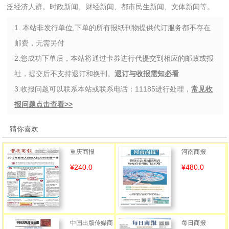
泛经济人群。时政新闻、财经新闻、都市民生新闻、文体新闻等。
1. 本站非发行单位,下单的所有报纸刊物提供代订服务都不存在
邮费，无需另付
2.您成功下单后，本站将通过卡券进行代提交到相应的邮政或报
社，提交后不支持退订和换刊。
退订与收报需知必看
3.收报问题可以联系本站或联系电话：11185进行处理，
常见收
报问题点击查看>>
猜你喜欢
重庆商报
河南商报
¥240.0
¥480.0
中国出版传媒商
每日商报