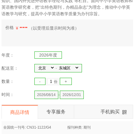
知识、国内外先进外语教学理论与实践”等栏目。面向中小学英语教师和
英语教学研究者，把“出特色期刊，办精品杂志”为理念，推动中小学英
语教学与研究，提高中小学英语教学质量为办刊宗旨。
---
价格
¥
（
以受理后显示时间为准）
年度：
2026年度
配送至：
-
数量：
-
+
份
时间：
-
2026/08/14
2026/12/31
专享服务
手机购买
商品详情
全国统一刊号: CN31-1122/G4
报刊种类: 期刊