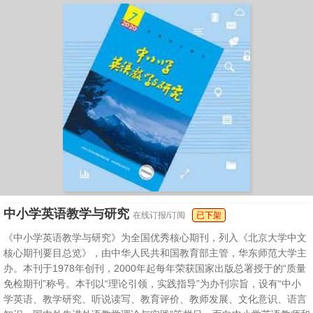
中小学英语教学与研究
在线订报/订阅
已下架
《中小学英语教学与研究》为全国优秀核心期刊，列入《北京大学中文
核心期刊要目总览》，由中华人民共和国教育部主管，华东师范大学主
办。本刊于1978年创刊，2000年起每年荣获国家出版总署授于的“质量
免检期刊”称号。本刊以“理论引领，实践指导”为办刊宗旨，设有“中小
学英语、教学研究、听说读写、教育评价、教师发展、文化意识、语言